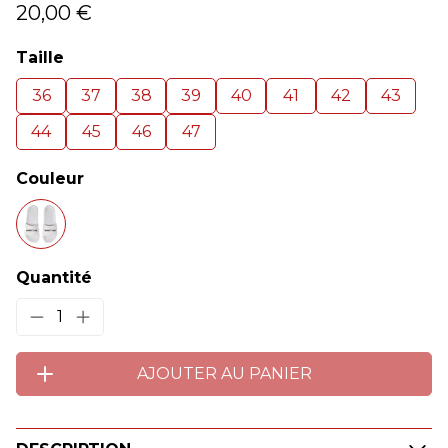
20,00 €
Taille
36
37
38
39
40
41
42
43
44
45
46
47
Couleur
Quantité
1
AJOUTER AU PANIER